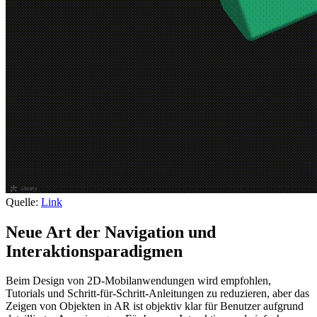
Quelle:
Link
Neue Art der Navigation und
Interaktionsparadigmen
Beim Design von 2D-Mobilanwendungen wird empfohlen,
Tutorials und Schritt-für-Schritt-Anleitungen zu reduzieren, aber das
Zeigen von Objekten in AR ist objektiv klar für Benutzer aufgrund