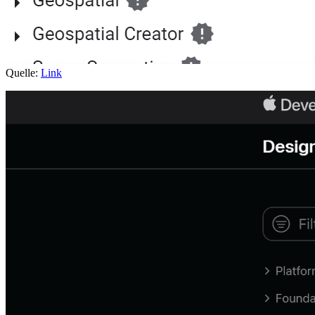
Quelle:
Link