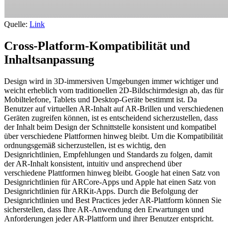
Quelle:
Link
Cross-Platform-Kompatibilität und
Inhaltsanpassung
Design wird in 3D-immersiven Umgebungen immer wichtiger und
weicht erheblich vom traditionellen 2D-Bildschirmdesign ab, das für
Mobiltelefone, Tablets und Desktop-Geräte bestimmt ist. Da
Benutzer auf virtuellen AR-Inhalt auf AR-Brillen und verschiedenen
Geräten zugreifen können, ist es entscheidend sicherzustellen, dass
der Inhalt beim Design der Schnittstelle konsistent und kompatibel
über verschiedene Plattformen hinweg bleibt. Um die Kompatibilität
ordnungsgemäß sicherzustellen, ist es wichtig, den
Designrichtlinien, Empfehlungen und Standards zu folgen, damit
der AR-Inhalt konsistent, intuitiv und ansprechend über
verschiedene Plattformen hinweg bleibt. Google hat einen Satz von
Designrichtlinien für ARCore-Apps und Apple hat einen Satz von
Designrichtlinien für ARKit-Apps. Durch die Befolgung der
Designrichtlinien und Best Practices jeder AR-Plattform können Sie
sicherstellen, dass Ihre AR-Anwendung den Erwartungen und
Anforderungen jeder AR-Plattform und ihrer Benutzer entspricht.