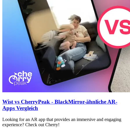
Wist vs CherryPeak - BlackMirror-ähnliche AR-
Apps Vergleich
Looking for an AR app that provides an immersive and engaging
experience? Check out Cherry!