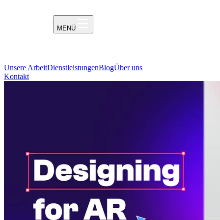
MENÜ
Unsere Arbeit
Dienstleistungen
Blog
Über uns
Kontakt