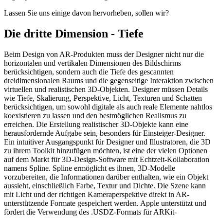
Lassen Sie uns einige davon hervorheben, sollen wir?
Die dritte Dimension - Tiefe
Beim Design von AR-Produkten muss der Designer nicht nur die
horizontalen und vertikalen Dimensionen des Bildschirms
berücksichtigen, sondern auch die Tiefe des gescannten
dreidimensionalen Raums und die gegenseitige Interaktion zwischen
virtuellen und realistischen 3D-Objekten. Designer müssen Details
wie Tiefe, Skalierung, Perspektive, Licht, Texturen und Schatten
berücksichtigen, um sowohl digitale als auch reale Elemente nahtlos
koexistieren zu lassen und den bestmöglichen Realismus zu
erreichen. Die Erstellung realistischer 3D-Objekte kann eine
herausfordernde Aufgabe sein, besonders für Einsteiger-Designer.
Ein intuitiver Ausgangspunkt für Designer und Illustratoren, die 3D
zu ihrem Toolkit hinzufügen möchten, ist eine der vielen Optionen
auf dem Markt für 3D-Design-Software mit Echtzeit-Kollaboration
namens Spline. Spline ermöglicht es ihnen, 3D-Modelle
vorzubereiten, die Informationen darüber enthalten, wie ein Objekt
aussieht, einschließlich Farbe, Textur und Dichte. Die Szene kann
mit Licht und der richtigen Kameraperspektive direkt in AR-
unterstützende Formate gespeichert werden. Apple unterstützt und
fördert die Verwendung des .USDZ-Formats für ARKit-