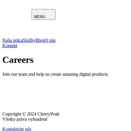
MENU
Naša práca
Služby
Blog
O nás
Kontakt
Careers
Join our team and help us create amazing digital products.
Copyright © 2024 CherryPeak
Všetky práva vyhradené
Kontaktujte nás