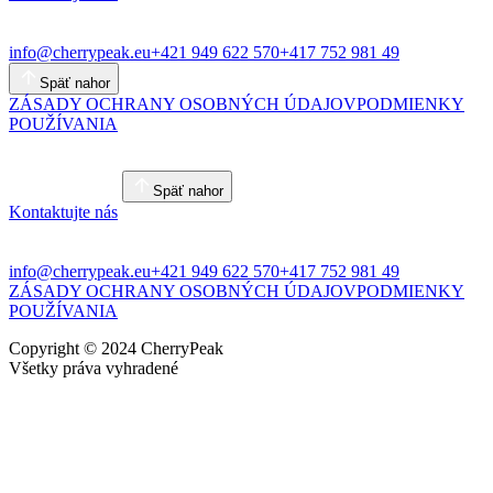
info@cherrypeak.eu
+421 949 622 570
+417 752 981 49
Späť nahor
ZÁSADY OCHRANY OSOBNÝCH ÚDAJOV
PODMIENKY
POUŽÍVANIA
Späť nahor
Kontaktujte nás
info@cherrypeak.eu
+421 949 622 570
+417 752 981 49
ZÁSADY OCHRANY OSOBNÝCH ÚDAJOV
PODMIENKY
POUŽÍVANIA
Copyright © 2024 CherryPeak
Všetky práva vyhradené