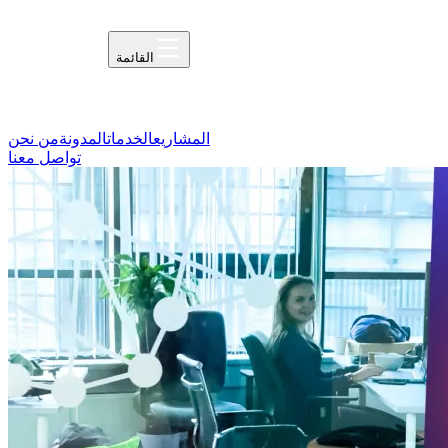
القائمة
المشاريع
الخدمات
المدونة
من نحن
تواصل معنا