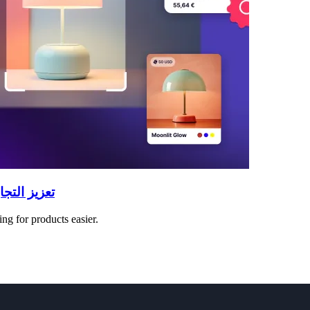
تعزيز التج
ng for products easier.