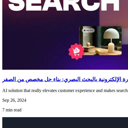
ارة الإلكترونية بالبحث البصري: بناء حل مخصص من الصفر
AI solution that really elevates customer experience and makes searchi
Sep 26, 2024
7
min read