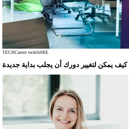
TECH
Career switch
SRE
 كيف يمكن لتغيير دورك أن يجلب بداية جديدة