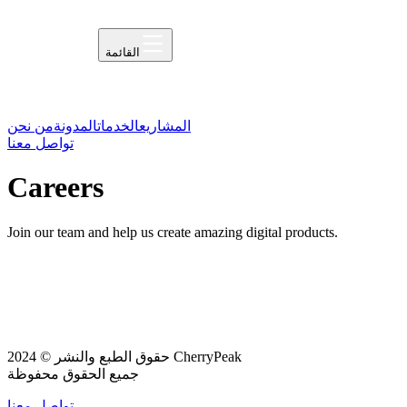
القائمة
المشاريع
الخدمات
المدونة
من نحن
تواصل معنا
Careers
Join our team and help us create amazing digital products.
حقوق الطبع والنشر © 2024 CherryPeak
جميع الحقوق محفوظة
تواصل معنا