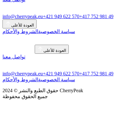
info@cherrypeak.eu
+421 949 622 570
+417 752 981 49
العودة للأعلى
سياسة الخصوصية
الشروط والأحكام
العودة للأعلى
تواصل معنا
info@cherrypeak.eu
+421 949 622 570
+417 752 981 49
سياسة الخصوصية
الشروط والأحكام
حقوق الطبع والنشر © 2024 CherryPeak
جميع الحقوق محفوظة