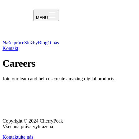
MENU
Naše práce
Služby
Blog
O nás
Kontakt
Careers
Join our team and help us create amazing digital products.
Copyright © 2024 CherryPeak
Všechna práva vyhrazena
Kontaktujte nás