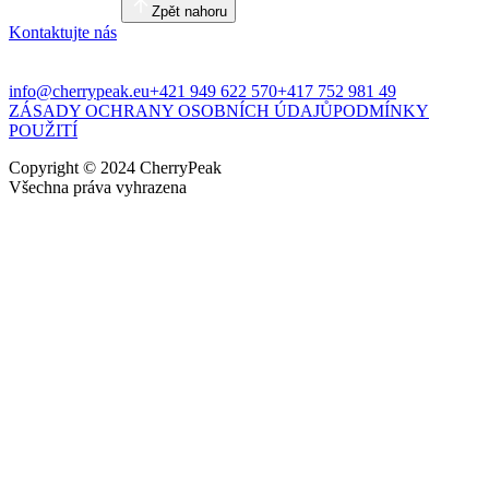
Zpět nahoru
Kontaktujte nás
info@cherrypeak.eu
+421 949 622 570
+417 752 981 49
ZÁSADY OCHRANY OSOBNÍCH ÚDAJŮ
PODMÍNKY
POUŽITÍ
Copyright © 2024 CherryPeak
Všechna práva vyhrazena