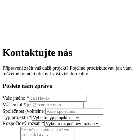
Kontaktujte nás
Připraveni začít váš další projekt? Pojďme prodiskutovat, jak vám
můžeme pomoci přetavit vaši vizi do reality.
Pošlete nám zprávu
Vaše jméno
*
Váš email
*
Společnost (volitelné)
Typ projektu
*
Rozpočtový rozsah
*