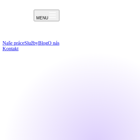
MENU
Naše práce
Služby
Blog
O nás
Kontakt