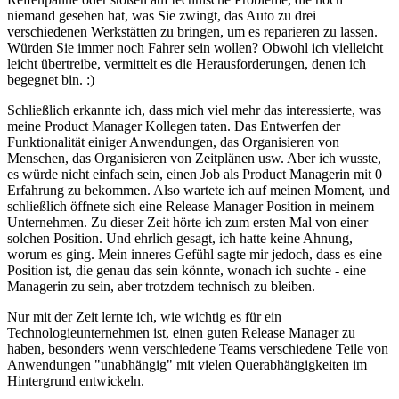
niemand gesehen hat, was Sie zwingt, das Auto zu drei
verschiedenen Werkstätten zu bringen, um es reparieren zu lassen.
Würden Sie immer noch Fahrer sein wollen? Obwohl ich vielleicht
leicht übertreibe, vermittelt es die Herausforderungen, denen ich
begegnet bin. :)
Schließlich erkannte ich, dass mich viel mehr das interessierte, was
meine Product Manager Kollegen taten. Das Entwerfen der
Funktionalität einiger Anwendungen, das Organisieren von
Menschen, das Organisieren von Zeitplänen usw. Aber ich wusste,
es würde nicht einfach sein, einen Job als Product Managerin mit 0
Erfahrung zu bekommen. Also wartete ich auf meinen Moment, und
schließlich öffnete sich eine Release Manager Position in meinem
Unternehmen. Zu dieser Zeit hörte ich zum ersten Mal von einer
solchen Position. Und ehrlich gesagt, ich hatte keine Ahnung,
worum es ging. Mein inneres Gefühl sagte mir jedoch, dass es eine
Position ist, die genau das sein könnte, wonach ich suchte - eine
Managerin zu sein, aber trotzdem technisch zu bleiben.
Nur mit der Zeit lernte ich, wie wichtig es für ein
Technologieunternehmen ist, einen guten Release Manager zu
haben, besonders wenn verschiedene Teams verschiedene Teile von
Anwendungen "unabhängig" mit vielen Querabhängigkeiten im
Hintergrund entwickeln.