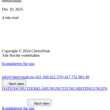
MetaHuman.
Dec 10, 2025
4
min read
Copyright © 2024 CherryPeak
Alle Rechte vorbehalten
Kontaktieren Sie uns
info@cherrypeak.eu
+421 949 622 570
+417 752 981 49
Nach oben
DATENSCHUTZERKLÄRUNG
NUTZUNGSBEDINGUNGEN
Nach oben
Kontaktieren Sie uns