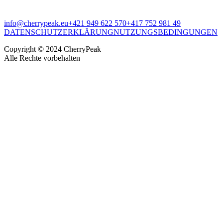
info@cherrypeak.eu
+421 949 622 570
+417 752 981 49
DATENSCHUTZERKLÄRUNG
NUTZUNGSBEDINGUNGEN
Copyright © 2024 CherryPeak
Alle Rechte vorbehalten