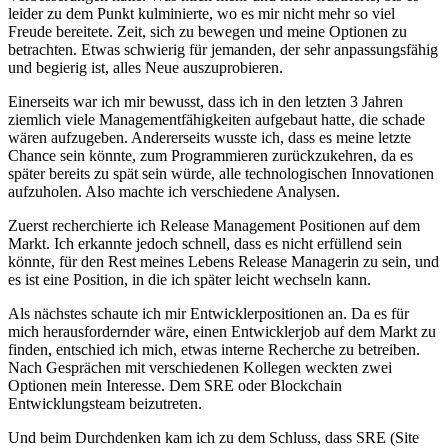
leider zu dem Punkt kulminierte, wo es mir nicht mehr so viel
Freude bereitete. Zeit, sich zu bewegen und meine Optionen zu
betrachten. Etwas schwierig für jemanden, der sehr anpassungsfähig
und begierig ist, alles Neue auszuprobieren.
Einerseits war ich mir bewusst, dass ich in den letzten 3 Jahren
ziemlich viele Managementfähigkeiten aufgebaut hatte, die schade
wären aufzugeben. Andererseits wusste ich, dass es meine letzte
Chance sein könnte, zum Programmieren zurückzukehren, da es
später bereits zu spät sein würde, alle technologischen Innovationen
aufzuholen. Also machte ich verschiedene Analysen.
Zuerst recherchierte ich Release Management Positionen auf dem
Markt. Ich erkannte jedoch schnell, dass es nicht erfüllend sein
könnte, für den Rest meines Lebens Release Managerin zu sein, und
es ist eine Position, in die ich später leicht wechseln kann.
Als nächstes schaute ich mir Entwicklerpositionen an. Da es für
mich herausfordernder wäre, einen Entwicklerjob auf dem Markt zu
finden, entschied ich mich, etwas interne Recherche zu betreiben.
Nach Gesprächen mit verschiedenen Kollegen weckten zwei
Optionen mein Interesse. Dem SRE oder Blockchain
Entwicklungsteam beizutreten.
Und beim Durchdenken kam ich zu dem Schluss, dass SRE (Site