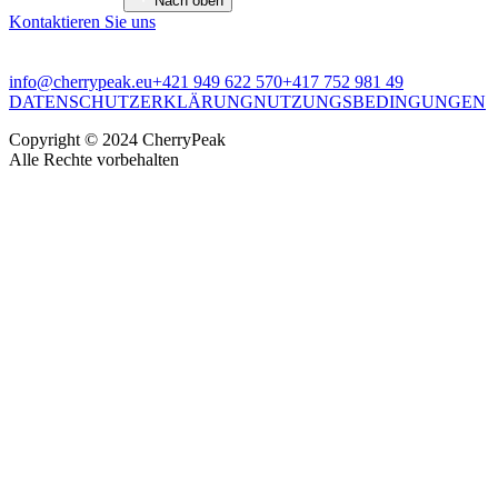
Nach oben
Kontaktieren Sie uns
info@cherrypeak.eu
+421 949 622 570
+417 752 981 49
DATENSCHUTZERKLÄRUNG
NUTZUNGSBEDINGUNGEN
Copyright © 2024 CherryPeak
Alle Rechte vorbehalten