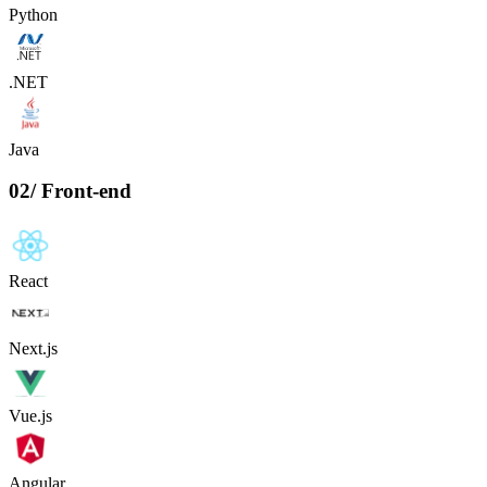
Python
.NET
Java
02
/
Front-end
React
Next.js
Vue.js
Angular