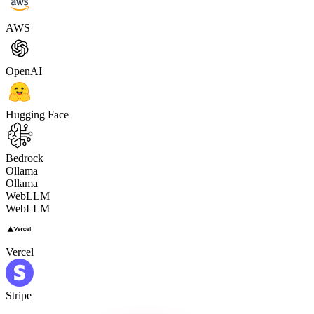
AWS
OpenAI
Hugging Face
Bedrock
Ollama
Ollama
WebLLM
WebLLM
Vercel
Stripe