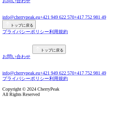
お問い合わせ
info@cherrypeak.eu
+421 949 622 570
+417 752 981 49
トップに戻る
プライバシーポリシー
利用規約
トップに戻る
お問い合わせ
info@cherrypeak.eu
+421 949 622 570
+417 752 981 49
プライバシーポリシー
利用規約
Copyright © 2024 CherryPeak
All Rights Reserved