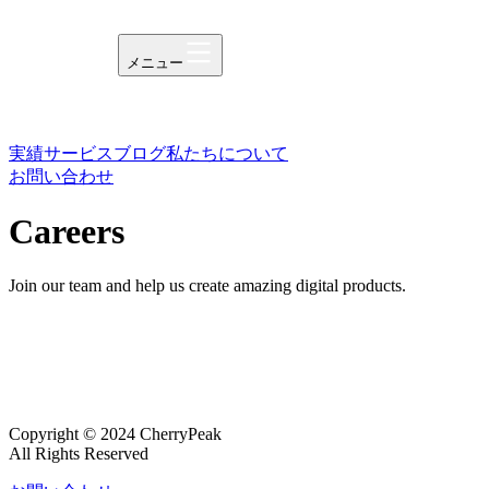
メニュー
実績
サービス
ブログ
私たちについて
お問い合わせ
Careers
Join our team and help us create amazing digital products.
Copyright © 2024 CherryPeak
All Rights Reserved