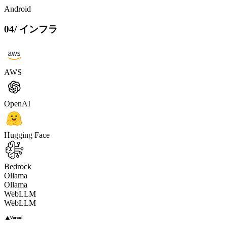
Android
04
/
インフラ
AWS
OpenAI
Hugging Face
Bedrock
Ollama
Ollama
WebLLM
WebLLM