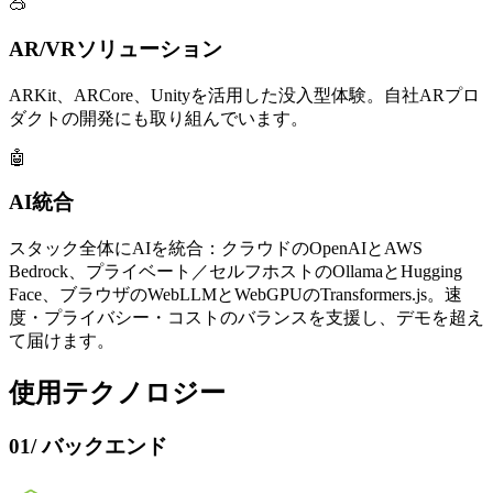
🥽
AR/VRソリューション
ARKit、ARCore、Unityを活用した没入型体験。自社ARプロ
ダクトの開発にも取り組んでいます。
🤖
AI統合
スタック全体にAIを統合：クラウドのOpenAIとAWS
Bedrock、プライベート／セルフホストのOllamaとHugging
Face、ブラウザのWebLLMとWebGPUのTransformers.js。速
度・プライバシー・コストのバランスを支援し、デモを超え
て届けます。
使用テクノロジー
01
/
バックエンド