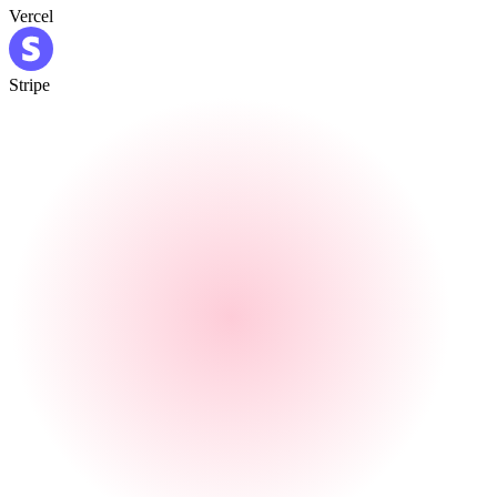
Vercel
Stripe