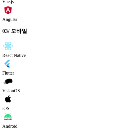
Vue.js
Angular
03
/
모바일
React Native
Flutter
VisionOS
iOS
Android