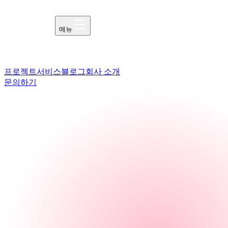
메뉴
프로젝트
서비스
블로그
회사 소개
문의하기