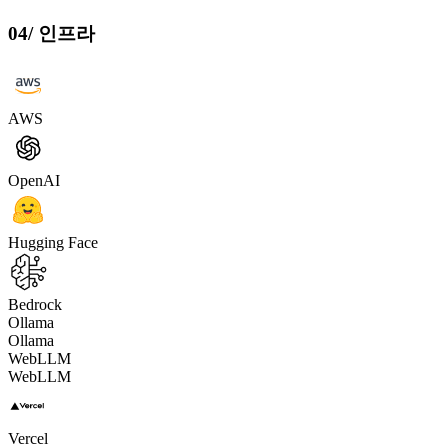
04
/
인프라
AWS
OpenAI
Hugging Face
Bedrock
Ollama
Ollama
WebLLM
WebLLM
Vercel