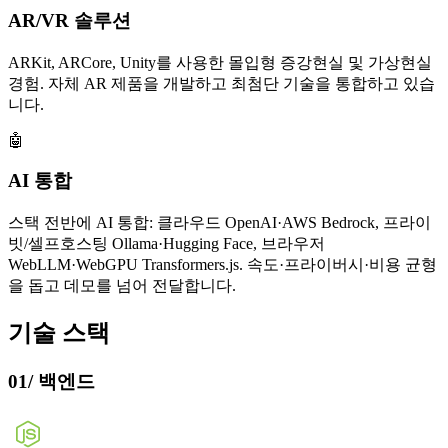
AR/VR 솔루션
ARKit, ARCore, Unity를 사용한 몰입형 증강현실 및 가상현실
경험. 자체 AR 제품을 개발하고 최첨단 기술을 통합하고 있습
니다.
🤖
AI 통합
스택 전반에 AI 통합: 클라우드 OpenAI·AWS Bedrock, 프라이
빗/셀프호스팅 Ollama·Hugging Face, 브라우저
WebLLM·WebGPU Transformers.js. 속도·프라이버시·비용 균형
을 돕고 데모를 넘어 전달합니다.
기술 스택
01
/
백엔드